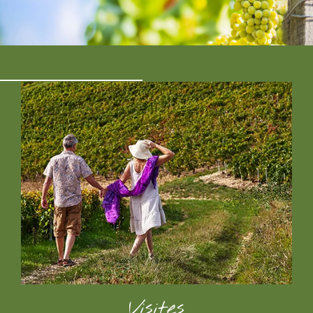
En savoir plus
Visites