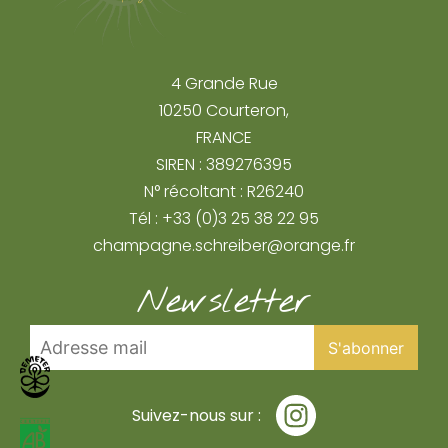
4 Grande Rue
10250 Courteron,
FRANCE
SIREN : 389276395
N° récoltant : R26240
Tél : +33 (0)3 25 38 22 95
champagne.schreiber@orange.fr
Newsletter
Suivez-nous sur :